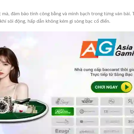
.
 mà, đảm bảo tính công bằng và minh bạch trong từng ván bài. T
khí sôi động, hấp dẫn không kém gì sòng bạc cổ điển.