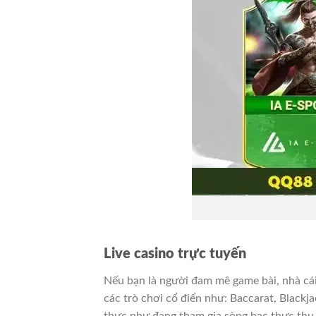
Live casino trực tuyến
Nếu bạn là người đam mê game bài, nhà cái
các trò chơi cổ điển như: Baccarat, Blackj