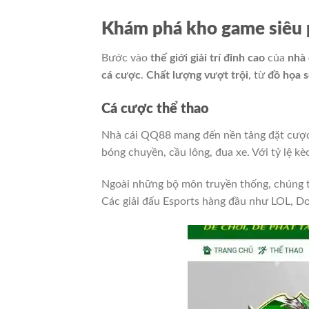
Khám phá kho game siêu
Bước vào
thế giới giải trí đỉnh cao
của
nhà
cá cược
.
Chất lượng vượt trội
, từ
đồ họa 
Cá cược thể thao
Nhà cái QQ88 mang đến nền tảng đặt cược t
bóng chuyền, cầu lông, đua xe. Với tỷ lệ kè
Ngoài những bộ môn truyền thống, chúng tô
Các giải đấu Esports hàng đầu như LOL, Do