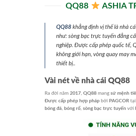
QQ88
ASHIA T
QQ88
khẳng định vị thế là nhà c
như: sòng bạc trực tuyến đẳng cấp
nghiệp. Được cấp phép quốc tế, 
không giới hạn, vòng quay may mắ
thiết bị..
Vài nét về nhà cái QQ88
Ra đời năm
2017
,
QQ88
mang
sứ mệnh ti
Được cấp phép hợp pháp
bởi
PAGCOR
tạ
bóng đá
,
bóng rổ
,
sòng bạc trực tuyến
với