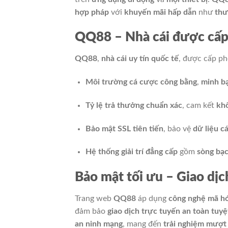
hợp pháp
với
khuyến mãi hấp dẫn
như
thư
QQ88 – Nhà cái được cấp
QQ88
,
nhà cái uy tín quốc tế
, được cấp p
Môi trường cá cược công bằng
,
minh b
Tỷ lệ trả thưởng chuẩn xác
, cam kết
khô
Bảo mật SSL tiên tiến
, bảo vệ
dữ liệu c
Hệ thống giải trí đẳng cấp
gồm
sòng bạc
Bảo mật tối ưu – Giao dịc
Trang web
QQ88
áp dụng
công nghệ mã hó
đảm bảo
giao dịch trực tuyến an toàn tuyệ
an ninh mạng
, mang đến
trải nghiệm mượt