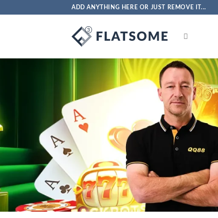
Bỏ
ADD ANYTHING HERE OR JUST REMOVE IT...
qua
nội
dung