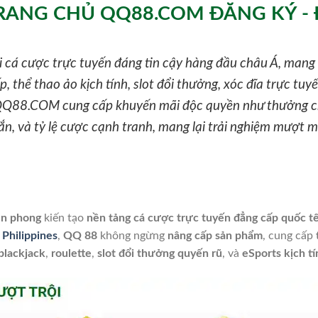
RANG CHỦ QQ88.COM ĐĂNG KÝ -
ái cá cược trực tuyến đáng tin cậy hàng đầu châu Á, mang
, thể thao ảo kịch tính, slot đổi thưởng, xóc đĩa trực tuy
QQ88.COM cung cấp khuyến mãi độc quyền như thưởng chà
n, và tỷ lệ cược cạnh tranh, mang lại trải nghiệm mượt m
ên phong
kiến tạo
nền tảng cá cược trực tuyến đẳng cấp quốc t
i
Philippines
,
QQ 88
không ngừng
nâng cấp sản phẩm
, cung cấp
blackjack
,
roulette
,
slot đổi thưởng quyến rũ
, và
eSports kịch tí