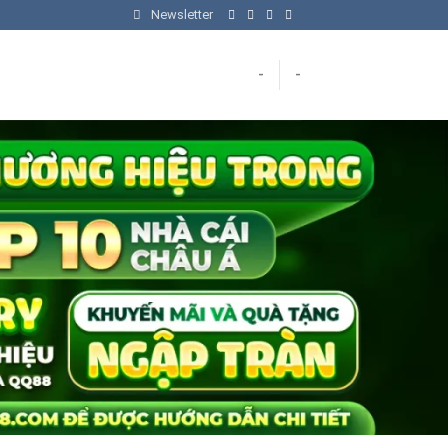
Newsletter
-
-