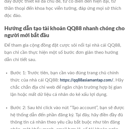
đây được thiết kế đa chủ đề, từ cổ điển đến hiện đại, từ
thần thoại đến khoa học viễn tưởng, đáp ứng mọi sở thích
độc đáo.
Hướng dẫn tạo tài khoản QQ88 nhanh chóng cho
người mới bắt đầu
Để tham gia cộng đồng đặt cược sôi nổi tại nhà cái QQ88,
bạn chỉ cần thực hiện một số bước đơn giản theo hướng
dẫn chi tiết sau.
Bước 1: Trước tiên, bạn cần vào đúng trang chủ chính
thức của nhà cái QQ88
Hãy
:
https://qq88asiamantap.com/
.
chắc chắn địa chỉ web để ngăn chặn trường hợp bị gian
lận hoặc mất dữ liệu cá nhân do kẻ xấu lợi dụng.
Bước 2: Sau khi click vào nút “Tạo account”, bạn sẽ được
hệ thống dẫn đến phần đăng ký. Tại đây, hãy điền đầy đủ
thông tin cá nhân theo yêu cầu bắt buộc như tên đăng