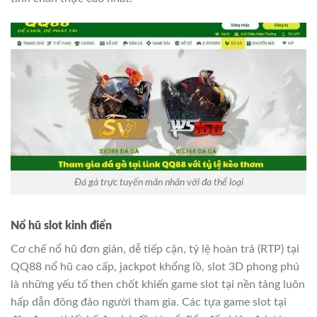
Đá gà trực tuyến mãn nhãn với đa thể loại
Nổ hũ slot kinh điển
Cơ chế nổ hũ đơn giản, dễ tiếp cận, tỷ lệ hoàn trả (RTP) tại
QQ88 nổ hũ cao cấp, jackpot khổng lồ, slot 3D phong phú
là những yếu tố then chốt khiến game slot tại nền tảng luôn
hấp dẫn đông đảo người tham gia. Các tựa game slot tại