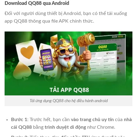
Download QQ88 qua Android
Đối với người dùng thiết bị Android, bạn có thể tải xuống
app QQ88 thông qua file APK chính thức.
Tải ứng dụng QQ88 cho hệ điều hành android
Bước 1
: Trước hết, bạn cần
vào trang chủ uy tín
của
nhà
cái QQ88
bằng
trình duyệt di động
như Chrome.