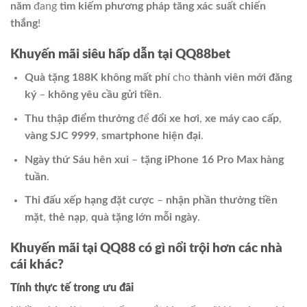
năm
đang
tìm kiếm phương pháp tăng xác suất chiến
thắng
!
Khuyến mãi siêu hấp dẫn tại QQ88bet
Quà tặng 188K không mất phí
cho
thành viên mới đăng
ký
–
không yêu cầu gửi tiền
.
Thu thập điểm thưởng
để
đổi xe hơi
,
xe máy cao cấp
,
vàng SJC 9999
,
smartphone hiện đại
.
Ngày thứ Sáu hên xui
–
tặng iPhone 16 Pro Max
hàng
tuần
.
Thi đấu xếp hạng đặt cược
–
nhận phần thưởng tiền
mặt
,
thẻ nạp
,
quà tặng lớn
mỗi ngày
.
Khuyến mãi tại QQ88 có gì nổi trội hơn các nhà
cái khác?
Tính thực tế trong ưu đãi