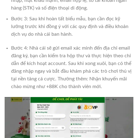
nhập, mật khẩu mạnh, email hợp lệ, số tài khoản ngân
hàng (STK) và số điện thoại di động.
Bước 3: Sau khi hoàn tất biểu mẫu, bạn cần đọc kỹ
lưỡng trước khi đồng ý với các quy định và điều khoản
dịch vụ do nhà cái ban hành.
Bước 4: Nhà cái sẽ gửi email xác minh đến địa chỉ email
đăng ký, bạn cần kiểm tra hộp thư và thực hiện theo chỉ
dẫn để kích hoạt account. Sau khi xong xuôi, bạn có thể
đăng nhập ngay và bắt đầu khám phá các trò chơi thú vị
tại nền tảng cá cược. Thưởng thêm: Nhận khuyến mãi
chào mừng như +88K cho thành viên mới.