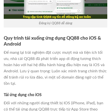
Đăng ký QQ88 dễ dàng
Quy trình tải xuống ứng dụng QQ88 cho iOS &
Android
Để mang lại trải nghiệm đặt cược mượt mà và tiện ích tối
ưu, nhà cái QQ88 đã phát triển app di động tương thích
hoàn hảo với hai hệ điều hành hàng đầu hiện nay là iOS và
Android. Lưu ý quan trọng: Luôn xác minh trang chính thức
để tránh rủi ro lừa đảo, vì một số domain đáng ngờ có thể
tồn tại.
Tải ứng dụng cho iOS
Đối với những người dùng thiết bị IOS (iPhone, iPad), bạn
có thể tải ứng dụng QQ88 trực tiếp từ App Store theo