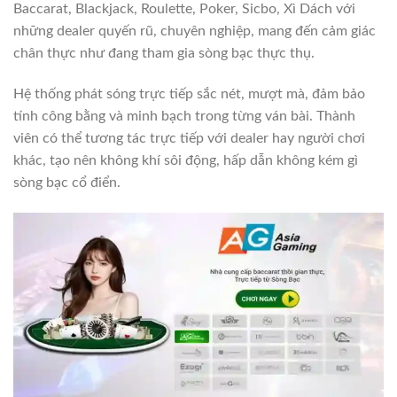
Baccarat, Blackjack, Roulette, Poker, Sicbo, Xì Dách với
những dealer quyến rũ, chuyên nghiệp, mang đến cảm giác
chân thực như đang tham gia sòng bạc thực thụ.
Hệ thống phát sóng trực tiếp sắc nét, mượt mà, đảm bảo
tính công bằng và minh bạch trong từng ván bài. Thành
viên có thể tương tác trực tiếp với dealer hay người chơi
khác, tạo nên không khí sôi động, hấp dẫn không kém gì
sòng bạc cổ điển.