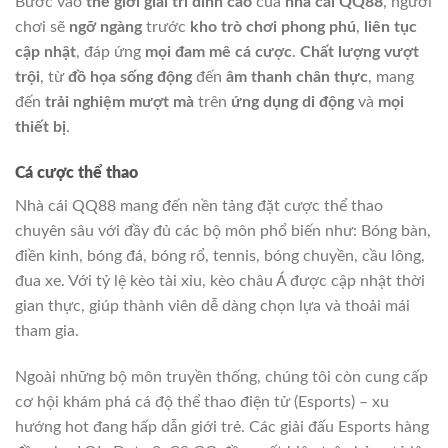
Bước vào
thế giới giải trí đỉnh cao
của
nhà cái QQ88
, người
chơi sẽ
ngỡ ngàng
trước
kho trò chơi phong phú
,
liên tục
cập nhật
, đáp ứng
mọi đam mê cá cược
.
Chất lượng vượt
trội
, từ
đồ họa sống động
đến
âm thanh chân thực
, mang
đến
trải nghiệm mượt mà
trên
ứng dụng di động
và
mọi
thiết bị
.
Cá cược thể thao
Nhà cái QQ88 mang đến nền tảng đặt cược thể thao
chuyên sâu với đầy đủ các bộ môn phổ biến như: Bóng bàn,
điền kinh, bóng đá, bóng rổ, tennis, bóng chuyền, cầu lông,
đua xe. Với tỷ lệ kèo tài xỉu, kèo châu Á được cập nhật thời
gian thực, giúp thành viên dễ dàng chọn lựa và thoải mái
tham gia.
Ngoài những bộ môn truyền thống, chúng tôi còn cung cấp
cơ hội khám phá cá độ thể thao điện tử (Esports) – xu
hướng hot đang hấp dẫn giới trẻ. Các giải đấu Esports hàng