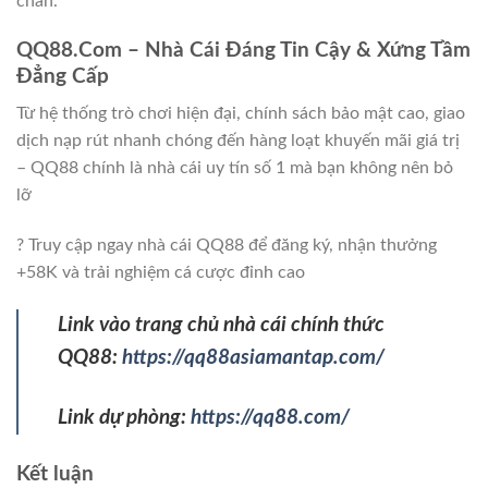
chán.
QQ88.Com – Nhà Cái Đáng Tin Cậy & Xứng Tầm
Đẳng Cấp
Từ hệ thống trò chơi hiện đại, chính sách bảo mật cao, giao
dịch nạp rút nhanh chóng đến hàng loạt khuyến mãi giá trị
– QQ88 chính là nhà cái uy tín số 1 mà bạn không nên bỏ
lỡ
? Truy cập ngay nhà cái QQ88 để đăng ký, nhận thưởng
+58K và trải nghiệm cá cược đỉnh cao
Link vào trang chủ nhà cái chính thức
QQ88:
https://qq88asiamantap.com/
Link dự phòng:
https://qq88.com/
Kết luận