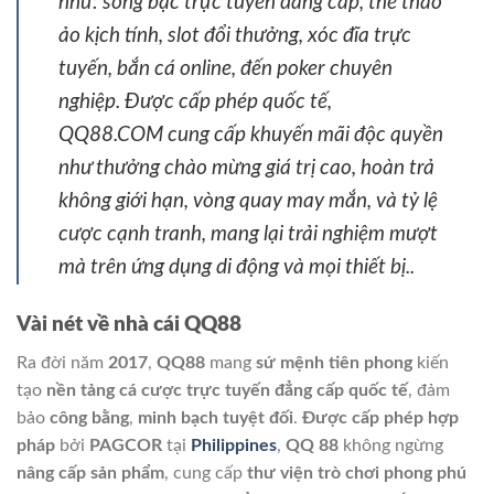
như: sòng bạc trực tuyến đẳng cấp, thể thao
ảo kịch tính, slot đổi thưởng, xóc đĩa trực
tuyến, bắn cá online, đến poker chuyên
nghiệp. Được cấp phép quốc tế,
QQ88.COM cung cấp khuyến mãi độc quyền
như thưởng chào mừng giá trị cao, hoàn trả
không giới hạn, vòng quay may mắn, và tỷ lệ
cược cạnh tranh, mang lại trải nghiệm mượt
mà trên ứng dụng di động và mọi thiết bị..
Vài nét về nhà cái QQ88
Ra đời năm
2017
,
QQ88
mang
sứ mệnh tiên phong
kiến
tạo
nền tảng cá cược trực tuyến đẳng cấp quốc tế
, đảm
bảo
công bằng
,
minh bạch tuyệt đối
.
Được cấp phép hợp
pháp
bởi
PAGCOR
tại
Philippines
,
QQ 88
không ngừng
nâng cấp sản phẩm
, cung cấp
thư viện trò chơi phong phú