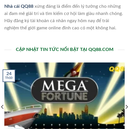
Nhà cái QQ88
xứng đáng là điểm đến lý tưởng cho những
ai đam mê giải trí và tìm kiếm cơ hội làm giàu nhanh chóng.
Hãy đăng ký tài khoản cá nhân ngay hôm nay để trải
nghiệm thế giới game online đỉnh cao có một không hai.
CẬP NHẬT TIN TỨC NỔI BẬT TẠI QQ88.COM
24
Th10