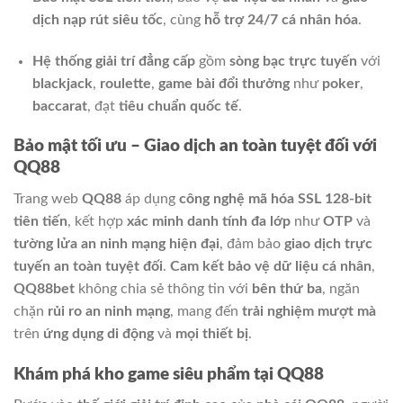
dịch nạp rút siêu tốc
, cùng
hỗ trợ 24/7 cá nhân hóa
.
Hệ thống giải trí đẳng cấp
gồm
sòng bạc trực tuyến
với
blackjack
,
roulette
,
game bài đổi thưởng
như
poker
,
baccarat
, đạt
tiêu chuẩn quốc tế
.
Bảo mật tối ưu – Giao dịch an toàn tuyệt đối với
QQ88
Trang web
QQ88
áp dụng
công nghệ mã hóa SSL 128-bit
tiên tiến
, kết hợp
xác minh danh tính đa lớp
như
OTP
và
tường lửa an ninh mạng hiện đại
, đảm bảo
giao dịch trực
tuyến an toàn tuyệt đối
.
Cam kết bảo vệ dữ liệu cá nhân
,
QQ88bet
không chia sẻ thông tin với
bên thứ ba
, ngăn
chặn
rủi ro an ninh mạng
, mang đến
trải nghiệm mượt mà
trên
ứng dụng di động
và
mọi thiết bị
.
Khám phá kho game siêu phẩm tại QQ88