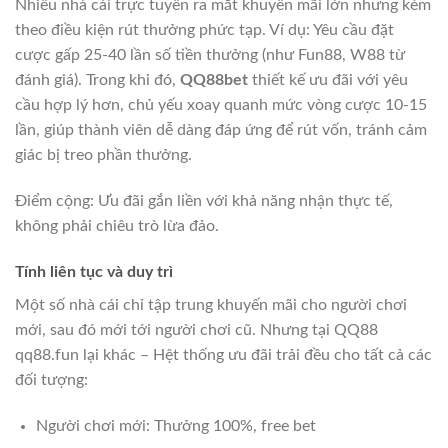
Nhiều nhà cái trực tuyến ra mắt khuyến mãi lớn nhưng kèm
theo điều kiện rút thưởng phức tạp. Ví dụ: Yêu cầu đặt
cược gấp 25-40 lần số tiền thưởng (như Fun88, W88 từ
đánh giá). Trong khi đó,
QQ88bet
thiết kế ưu đãi với yêu
cầu hợp lý hơn, chủ yếu xoay quanh mức vòng cược 10-15
lần, giúp thành viên dễ dàng đáp ứng để rút vốn, tránh cảm
giác bị treo phần thưởng.
Điểm cộng: Ưu đãi gắn liền với khả năng nhận thực tế,
không phải chiêu trò lừa đảo.
Tính liên tục và duy trì
Một số nhà cái chỉ tập trung khuyến mãi cho người chơi
mới, sau đó mới tới người chơi cũ. Nhưng tại QQ88
qq88.fun lại khác – Hệt thống ưu đãi trải đều cho tất cả các
đối tượng:
Người chơi mới: Thưởng 100%, free bet