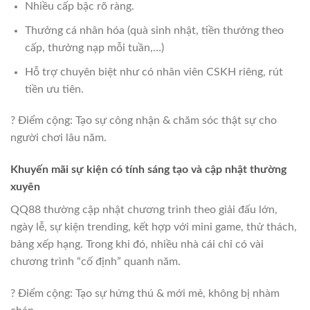
Nhiều cấp bậc rõ ràng.
Thưởng cá nhân hóa (quà sinh nhật, tiền thưởng theo
cấp, thưởng nạp mỗi tuần,…)
Hỗ trợ chuyên biệt như có nhân viên CSKH riêng, rút
tiền ưu tiên.
? Điểm cộng: Tạo sự công nhận & chăm sóc thật sự cho
người chơi lâu năm.
Khuyến mãi sự kiện có tính sáng tạo và cập nhật thường
xuyên
QQ88 thường cập nhật chương trình theo giải đấu lớn,
ngày lễ, sự kiện trending, kết hợp với mini game, thử thách,
bảng xếp hạng. Trong khi đó, nhiều nhà cái chỉ có vài
chương trình “cố định” quanh năm.
? Điểm cộng: Tạo sự hứng thú & mới mẻ, không bị nhàm