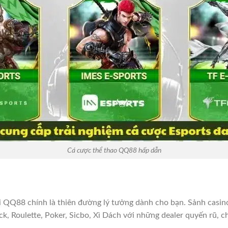
Cá cược thể thao QQ88 hấp dẫn
 QQ88 chính là thiên đường lý tưởng dành cho bạn. Sảnh casino
ack, Roulette, Poker, Sicbo, Xì Dách với những dealer quyến rũ,