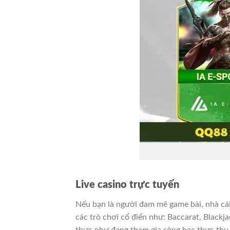
Live casino trực tuyến
Nếu bạn là người đam mê game bài, nhà cái
các trò chơi cổ điển như: Baccarat, Blackj