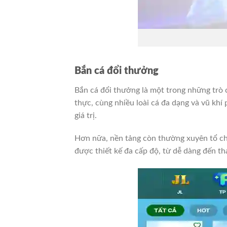
Bắn cá đổi thưởng
Bắn cá đổi thưởng là một trong những trò c
thực, cùng nhiều loài cá đa dạng và vũ kh
giá trị.
Hơn nữa, nền tảng còn thường xuyên tổ chứ
được thiết kế đa cấp độ, từ dễ dàng đến th