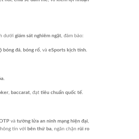
nh dưới
giám sát nghiêm ngặt
, đảm bảo:
ộ bóng đá
,
bóng rổ
, và
eSports kịch tính
.
óa
.
oker
,
baccarat
, đạt
tiêu chuẩn quốc tế
.
OTP
và
tường lửa an ninh mạng hiện đại
,
thông tin với
bên thứ ba
, ngăn chặn
rủi ro