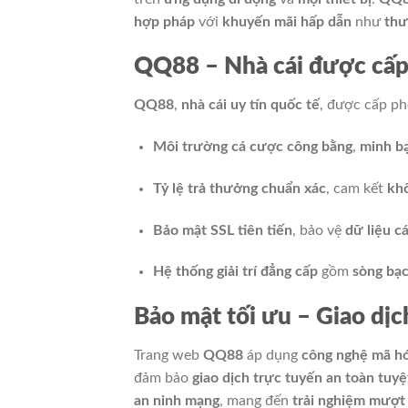
hợp pháp
với
khuyến mãi hấp dẫn
như
thư
QQ88 – Nhà cái được cấp
QQ88
,
nhà cái uy tín quốc tế
, được cấp p
Môi trường cá cược công bằng
,
minh b
Tỷ lệ trả thưởng chuẩn xác
, cam kết
khô
Bảo mật SSL tiên tiến
, bảo vệ
dữ liệu c
Hệ thống giải trí đẳng cấp
gồm
sòng bạc
Bảo mật tối ưu – Giao dịc
Trang web
QQ88
áp dụng
công nghệ mã hó
đảm bảo
giao dịch trực tuyến an toàn tuyệ
an ninh mạng
, mang đến
trải nghiệm mượt