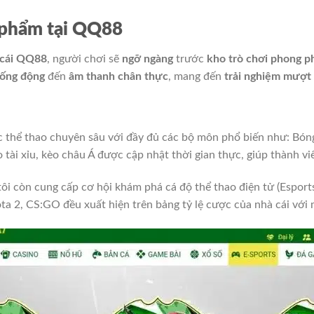
 phẩm tại QQ88
 cái QQ88
, người chơi sẽ
ngỡ ngàng
trước
kho trò chơi phong p
sống động
đến
âm thanh chân thực
, mang đến
trải nghiệm mượt
hể thao chuyên sâu với đầy đủ các bộ môn phổ biến như: Bóng b
o tài xỉu, kèo châu Á được cập nhật thời gian thực, giúp thành v
i còn cung cấp cơ hội khám phá cá độ thể thao điện tử (Esports
ta 2, CS:GO đều xuất hiện trên bảng tỷ lệ cược của nhà cái vớ