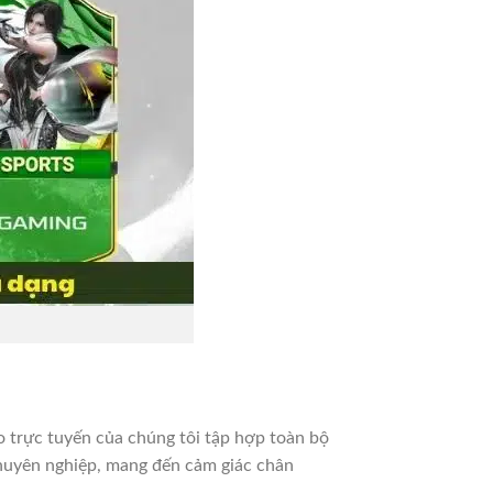
 trực tuyến của chúng tôi tập hợp toàn bộ
 chuyên nghiệp, mang đến cảm giác chân