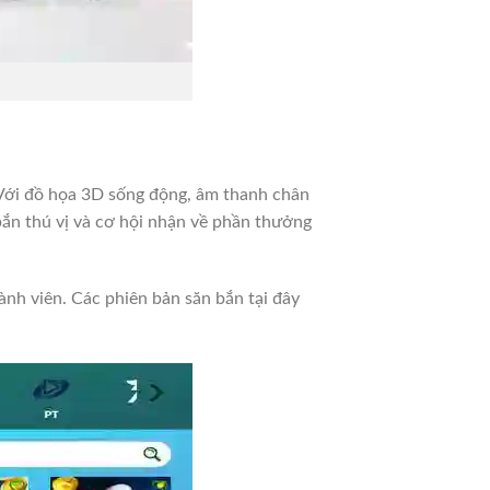
. Với đồ họa 3D sống động, âm thanh chân
bắn thú vị và cơ hội nhận về phần thưởng
ành viên. Các phiên bản săn bắn tại đây