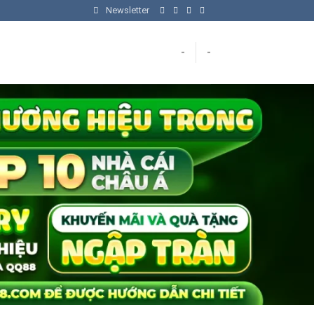
Newsletter
-
-