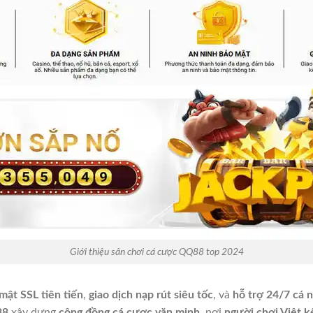
Giới thiệu sân chơi cá cược QQ88 top 2024
mật SSL tiên tiến
,
giao dịch nạp rút siêu tốc
, và
hỗ trợ 24/7 cá 
88
xây dựng
cộng đồng cá cược văn minh
, nơi
người chơi Việt
k